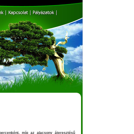
percenként, míg az alacsony áteresztésű